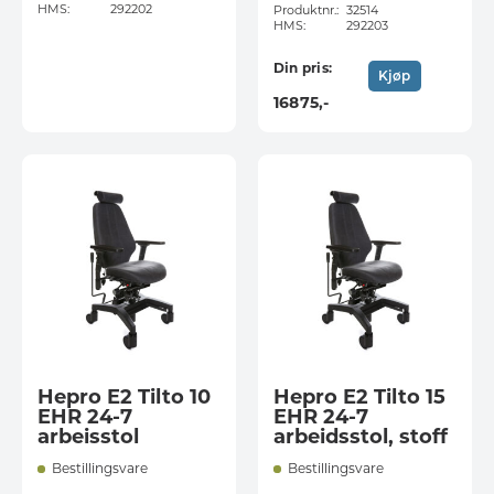
HMS:
292202
Produktnr.:
32514
HMS:
292203
Din pris:
Kjøp
16875
,-
Hepro E2 Tilto 10
Hepro E2 Tilto 15
EHR 24-7
EHR 24-7
arbeisstol
arbeidsstol, stoff
Bestillingsvare
Bestillingsvare