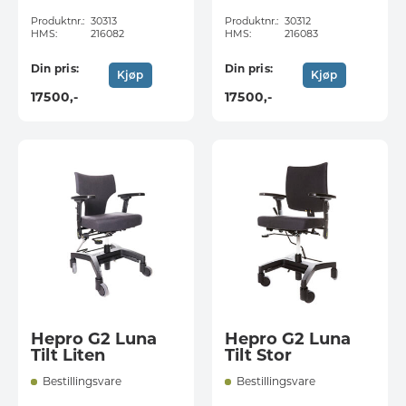
Produktnr.:
30313
Produktnr.:
30312
HMS:
216082
HMS:
216083
Din pris:
Din pris:
Kjøp
Kjøp
17500
,-
17500
,-
Hepro G2 Luna
Hepro G2 Luna
Tilt Liten
Tilt Stor
Bestillingsvare
Bestillingsvare