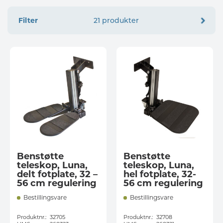
Filter
21 produkter
Benstøtte
Benstøtte
teleskop, Luna,
teleskop, Luna,
delt fotplate, 32 –
hel fotplate, 32-
56 cm regulering
56 cm regulering
Bestillingsvare
Bestillingsvare
Produktnr.:
32705
Produktnr.:
32708