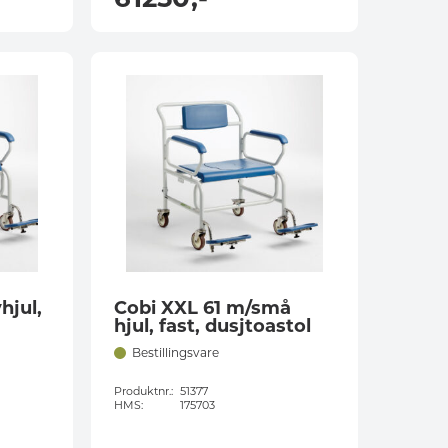
hjul,
Cobi XXL 61 m/små
hjul, fast, dusjtoastol
Bestillingsvare
Produktnr.:
51377
HMS:
175703