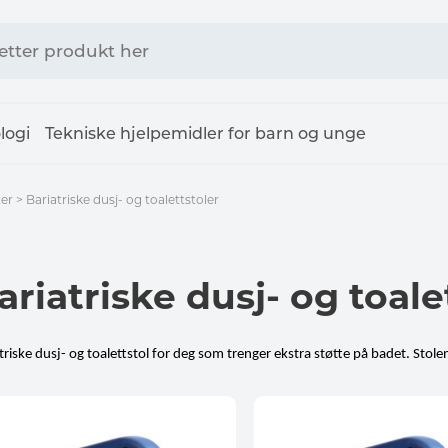
logi
Tekniske hjelpemidler for barn og unge
ter
>
Bariatriske dusj- og toalettstoler
ariatriske dusj- og toale
triske dusj- og toalettstol for deg som trenger ekstra støtte på badet. Stole