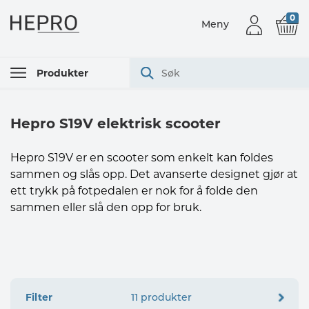
0
Meny
Produkter
Hepro S19V elektrisk scooter
Hepro S19V er en scooter som enkelt kan foldes
sammen og slås opp. Det avanserte designet gjør at
ett trykk på fotpedalen er nok for å folde den
sammen eller slå den opp for bruk.
Filter
11 produkter