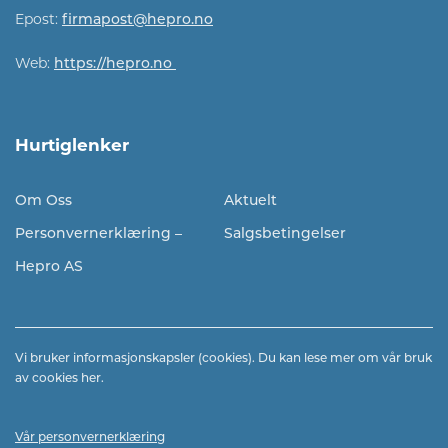
Epost:
firmapost@hepro.no​​
Web:
https://hepro.no
Hurtiglenker
Om Oss
Aktuelt
Personvernerklæring –
Salgsbetingelser
Hepro AS
Vi bruker informasjonskapsler (cookies). Du kan lese mer om vår bruk
av cookies
her.
Vår personvernerklæring