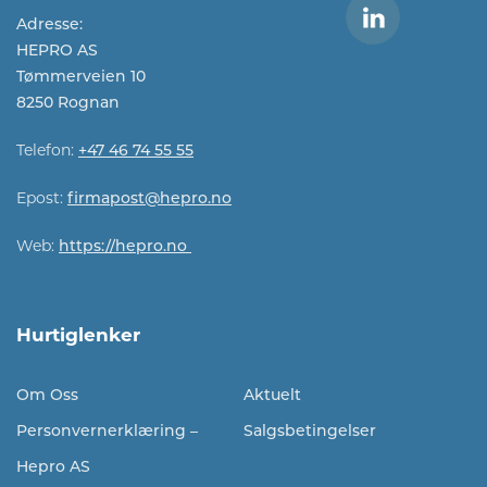
Adresse:
HEPRO AS
Tømmerveien 10
8250 Rognan
Telefon:
+47 46 74 55 55
Epost:
firmapost@hepro.no​​
Web:
https://hepro.no
Hurtiglenker
Om Oss
Aktuelt
Personvernerklæring –
Salgsbetingelser
Hepro AS