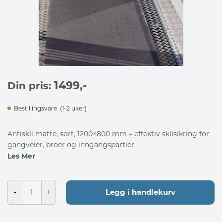
1499
,-
Din pris:
Bestillingsvare
(1-2 uker)
Antiskli matte, sort, 1200×800 mm – effektiv sklisikring for
gangveier, broer og inngangspartier.
Les Mer
Legg i handlekurv