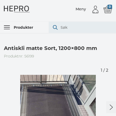
0
Meny
Produkter
Antiskli matte Sort, 1200×800 mm
Produktnr: 56199
1 / 2