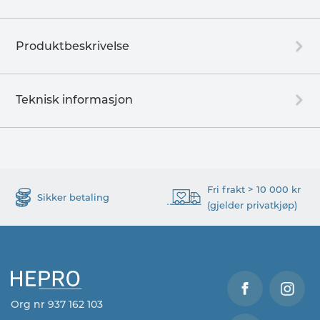
Produktbeskrivelse
Teknisk informasjon
Fri frakt > 10 000 kr
Sikker betaling
(gjelder privatkjøp)
Org nr 937 162 103