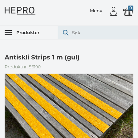
0
Meny
Produkter
Antiskli Strips 1 m (gul)
Produktnr: 56190