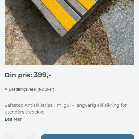
399
,-
Din pris:
Bestillingsvare
(1-2 uker)
Safestep Antisklistrips 1 m, gul – langvarig sklisikring for
utendørs tredekke.
Les Mer