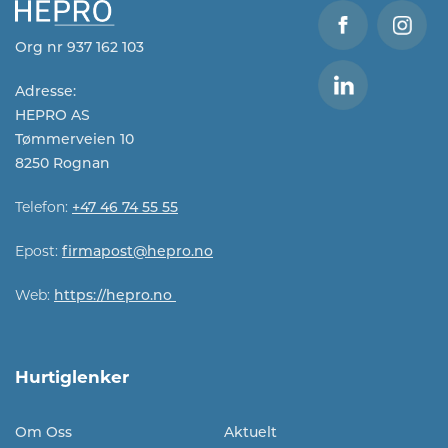
Org nr 937 162 103
Adresse:
HEPRO AS
Tømmerveien 10
8250 Rognan
Telefon:
+47 46 74 55 55
Epost:
firmapost@hepro.no​​
Web:
https://hepro.no
Hurtiglenker
Om Oss
Aktuelt