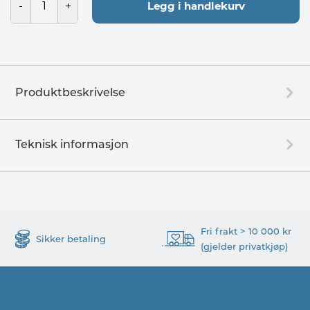
Legg i handlekurv
Produktbeskrivelse
Teknisk informasjon
Fri frakt > 10 000 kr
Sikker betaling
(gjelder privatkjøp)