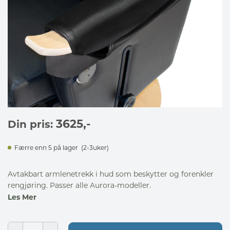
3625
,-
Din pris:
Færre enn 5 på lager
(2-3uker)
Avtakbart armlenetrekk i hud som beskytter og forenkler
rengjøring. Passer alle Aurora-modeller.
Les Mer