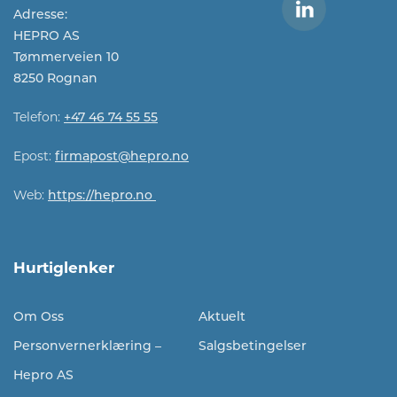
Adresse:
HEPRO AS
Tømmerveien 10
8250 Rognan
Telefon:
+47 46 74 55 55
Epost:
firmapost@hepro.no​​
Web:
https://hepro.no
Hurtiglenker
Om Oss
Aktuelt
Personvernerklæring –
Salgsbetingelser
Hepro AS