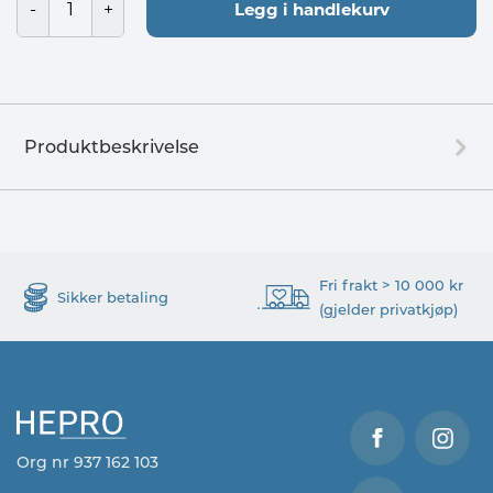
Legg i handlekurv
Produktbeskrivelse
Fri frakt > 10 000 kr
Sikker betaling
(gjelder privatkjøp)
Org nr 937 162 103