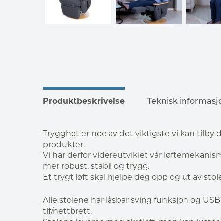
Produktbeskrivelse
Teknisk informasj
Trygghet er noe av det viktigste vi kan tilby
produkter.
Vi har derfor videreutviklet vår løftemekanis
mer robust, stabil og trygg.
Et trygt løft skal hjelpe deg opp og ut av stol
Alle stolene har låsbar sving funksjon og USB
tlf/nettbrett.