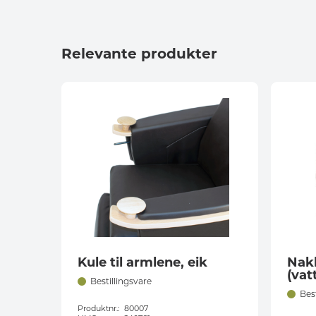
Relevante produkter
Kule til armlene, eik
Nakk
(vatt
Bestillingsvare
Bes
Produktnr.:
80007