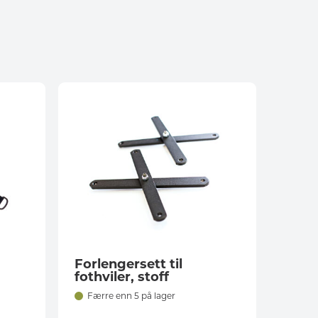
Forlengersett til
fothviler, stoff
Færre enn 5 på lager