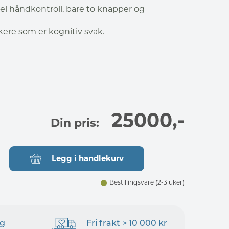
el håndkontroll, bare to knapper og
ukere som er kognitiv svak.
25000
,-
Din pris:
Legg i handlekurv
Bestillingsvare
(2-3 uker)
ng
Fri frakt > 10 000 kr