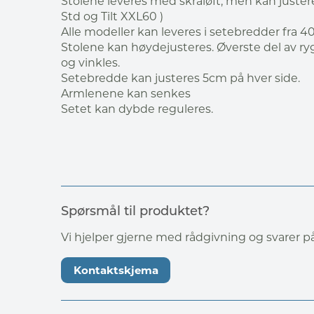
Stolene leveres med skråløft, men kan justeres 
Std og Tilt XXL60 )
Alle modeller kan leveres i setebredder fra 
Stolene kan høydejusteres. Øverste del av ry
og vinkles.
Setebredde kan justeres 5cm på hver side.
Armlenene kan senkes
Setet kan dybde reguleres.
Spørsmål til produktet?
Vi hjelper gjerne med rådgivning og svarer 
Kontaktskjema