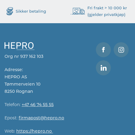
Fri frakt > 10 000 kr
Sikker betaling
(gjelder privatkjøp)
Org nr 937 162 103
Adresse:
HEPRO AS
Tømmerveien 10
8250 Rognan
Telefon:
+47 46 74 55 55
Epost:
firmapost@hepro.no​​
Web:
https://hepro.no