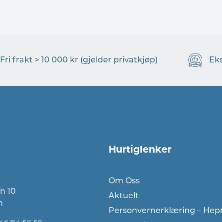
Fri frakt > 10 000 kr (gjelder privatkjøp)
Ek
Hurtiglenker
Om Oss
n 10
Aktuelt
n
Personvernerklæring – Hep