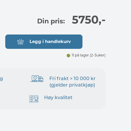
5750
,-
Din pris:
Legg i handlekurv
11 på lager
(2-3uker)
ng
Fri frakt > 10 000 kr
(gjelder privatkjøp)
Høy kvalitet