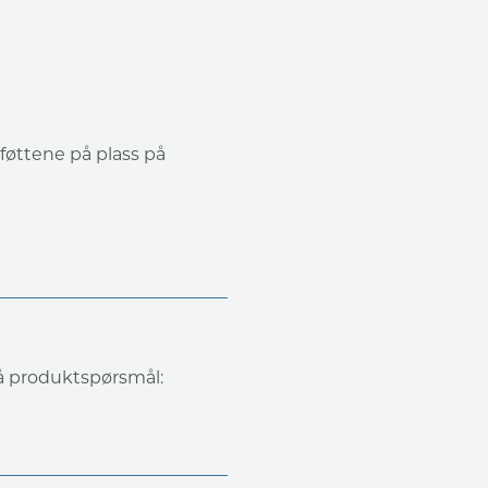
føttene på plass på
på produktspørsmål: