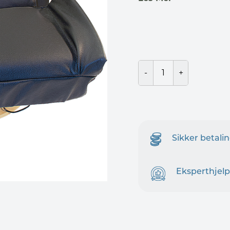
Sikker betali
Eksperthjelp