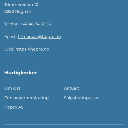
Tømmerveien 10
8250 Rognan
Telefon:
+47 46 74 55 55
Epost:
firmapost@hepro.no​​
Web:
https://hepro.no
Hurtiglenker
Om Oss
Aktuelt
Personvernerklæring –
Salgsbetingelser
Hepro AS