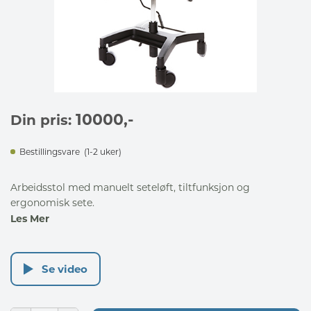
10000
,-
Din pris:
Bestillingsvare
(1-2 uker)
Arbeidsstol med manuelt seteløft, tiltfunksjon og
ergonomisk sete.
Les Mer
Se video