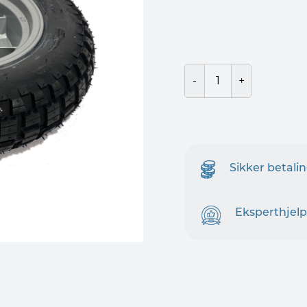
Sikker betali
Eksperthjelp