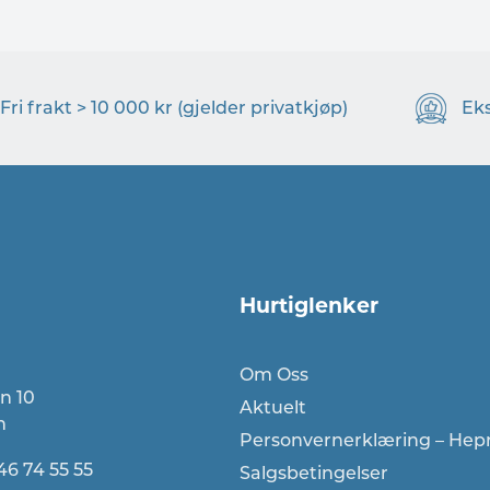
Fri frakt > 10 000 kr (gjelder privatkjøp)
Ek
Hurtiglenker
Om Oss
n 10
Aktuelt
n
Personvernerklæring – Hep
46 74 55 55
Salgsbetingelser