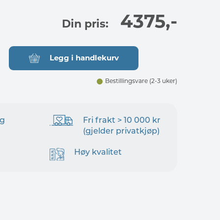
4375
,-
Din pris:
Legg i handlekurv
Bestillingsvare
(2-3 uker)
ng
Fri frakt > 10 000 kr
(gjelder privatkjøp)
Høy kvalitet