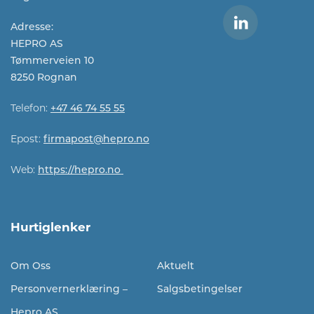
Adresse:
HEPRO AS
Tømmerveien 10
8250 Rognan
Telefon:
+47 46 74 55 55
Epost:
firmapost@hepro.no​​
Web:
https://hepro.no
Hurtiglenker
Om Oss
Aktuelt
Personvernerklæring –
Salgsbetingelser
Hepro AS