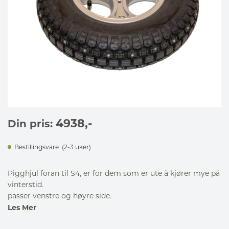
4938
,-
Din pris:
Bestillingsvare
(2-3 uker)
Pigghjul foran til S4, er for dem som er ute å kjører mye på
vinterstid.
passer venstre og høyre side.
Les Mer