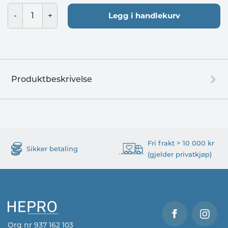
Legg i handlekurv
Produktbeskrivelse
Fri frakt > 10 000 kr
Sikker betaling
(gjelder privatkjøp)
Org nr 937 162 103