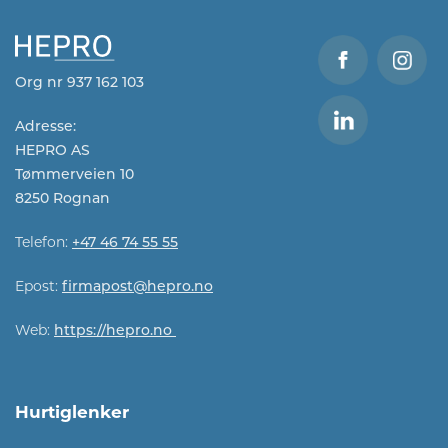
Org nr 937 162 103
Adresse:
HEPRO AS
Tømmerveien 10
8250 Rognan
Telefon:
+47 46 74 55 55
Epost:
firmapost@hepro.no​​
Web:
https://hepro.no
Hurtiglenker