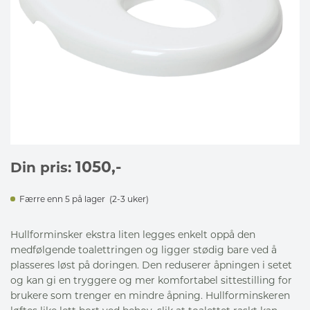
1050
,-
Din pris:
Færre enn 5 på lager
(2-3 uker)
Hullforminsker ekstra liten legges enkelt oppå den
medfølgende toalett­ringen og ligger stødig bare ved å
plasseres løst på doringen. Den reduserer åpningen i setet
og kan gi en tryggere og mer komfortabel sittestilling for
brukere som trenger en mindre åpning. Hullforminskeren