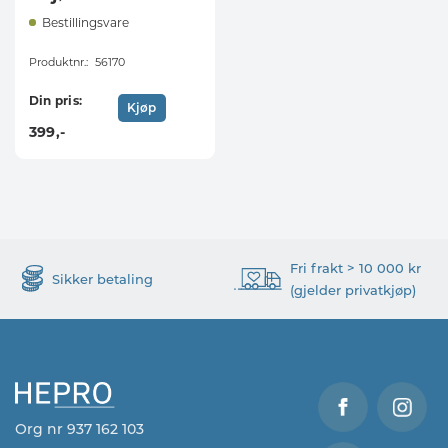
Bestillingsvare
Produktnr.:
56170
Din pris:
Kjøp
399
,-
Fri frakt > 10 000 kr
Sikker betaling
(gjelder privatkjøp)
Org nr 937 162 103