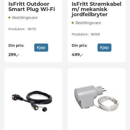
IsFritt Outdoor
IsFritt Strømkabel
Smart Plug Wi-Fi
m/ mekanisk
jordfeilbryter
Bestillingsvare
Bestillingsvare
Produktnr.:
56172
Produktnr.:
56168
Din pris:
Din pris:
Kjøp
Kjøp
299
,-
499
,-