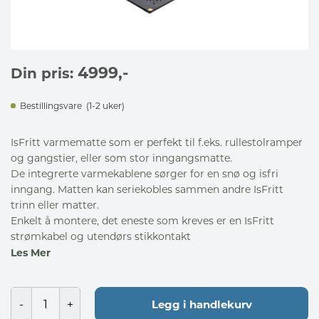
4999
,-
Din pris:
Bestillingsvare
(1-2 uker)
IsFritt varmematte som er perfekt til f.eks. rullestolramper
og gangstier, eller som stor inngangsmatte.
De integrerte varmekablene sørger for en snø og isfri
inngang. Matten kan seriekobles sammen andre IsFritt
trinn eller matter.
Enkelt å montere, det eneste som kreves er en IsFritt
strømkabel og utendørs stikkontakt
Les Mer
Legg i handlekurv