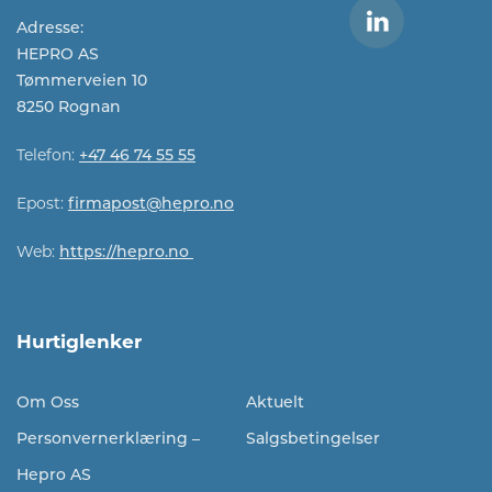
Adresse:
HEPRO AS
Tømmerveien 10
8250 Rognan
Telefon:
+47 46 74 55 55
Epost:
firmapost@hepro.no​​
Web:
https://hepro.no
Hurtiglenker
Om Oss
Aktuelt
Personvernerklæring –
Salgsbetingelser
Hepro AS