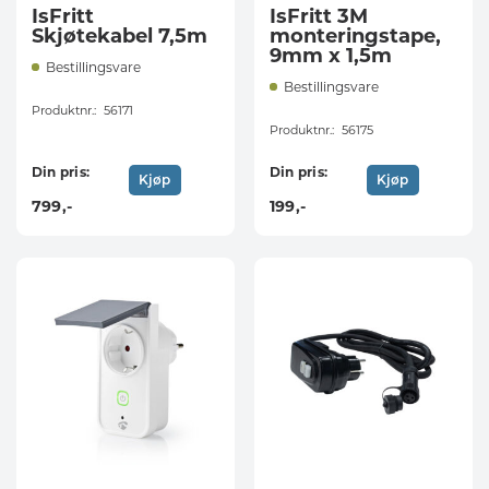
IsFritt
IsFritt 3M
Skjøtekabel 7,5m
monteringstape,
9mm x 1,5m
Bestillingsvare
Bestillingsvare
Produktnr.:
56171
Produktnr.:
56175
Din pris:
Din pris:
Kjøp
Kjøp
799
,-
199
,-