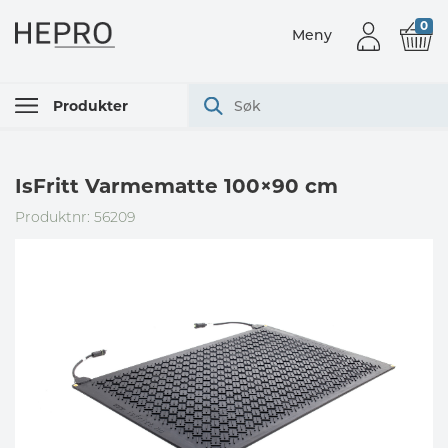
0
Meny
Produkter
IsFritt Varmematte 100×90 cm
Produktnr: 56209