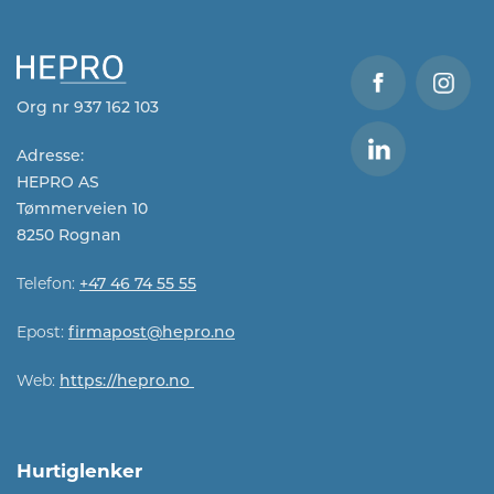
Org nr 937 162 103
Adresse:
HEPRO AS
Tømmerveien 10
8250 Rognan
Telefon:
+47 46 74 55 55
Epost:
firmapost@hepro.no​​
Web:
https://hepro.no
Hurtiglenker