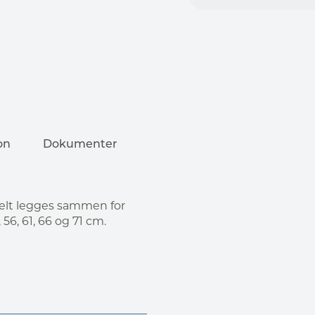
on
Dokumenter
kelt legges sammen for
56, 61, 66 og 71 cm.