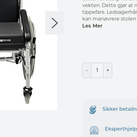
vekten. Dette gjør at 
tippefare. Ledsagerhån
kan manøvrere stolen
Les Mer
Sikker betali
Eksperthjelp