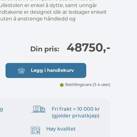
rullestolen er enkel å dytte, samt unngår
dtakene er designet slik at ledsager enkelt
 uten å anstrenge håndledd og
48750
,-
Din pris:
Legg i handlekurv
Bestillingsvare
(3-4 uker)
ng
Fri frakt > 10 000 kr
(gjelder privatkjøp)
Høy kvalitet