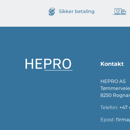
Sikker betaling
Kontakt
HEPRO AS
Tømmerveie
8250 Rogna
Telefon:
+47 
Epost:
firma