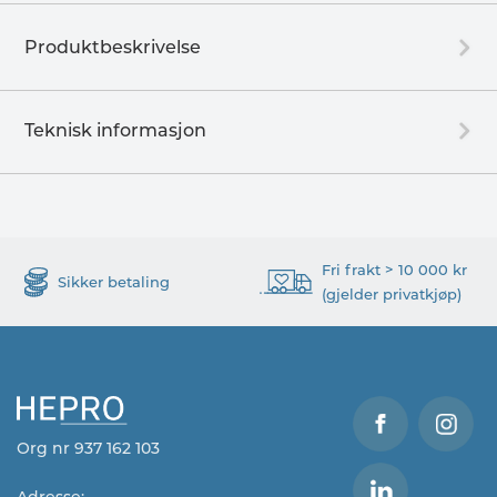
Produktbeskrivelse
Teknisk informasjon
Fri frakt > 10 000 kr
Sikker betaling
(gjelder privatkjøp)
Org nr 937 162 103