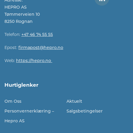
Adresse:
HEPRO AS
Tømmerveien 10
8250 Rognan
Telefon:
+47 46 74 55 55
Epost:
firmapost@hepro.no​​
Web:
https://hepro.no
Hurtiglenker
Om Oss
Aktuelt
Personvernerklæring –
Salgsbetingelser
Hepro AS