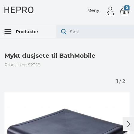
0
Meny
Produkter
Mykt dusjsete til BathMobile
Produktnr: 52358
1 / 2