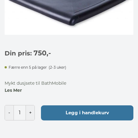
750
,-
Din pris:
Færre enn 5 på lager
(2-3 uker)
Mykt dusjsete til BathMobile
Les Mer
Legg i handlekurv