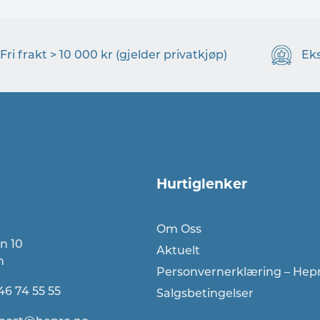
Fri frakt > 10 000 kr (gjelder privatkjøp)
Ek
Hurtiglenker
Om Oss
n 10
Aktuelt
n
Personvernerklæring – Hep
46 74 55 55
Salgsbetingelser