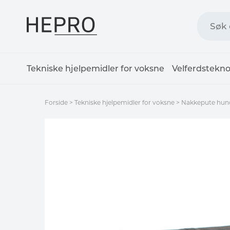
Tekniske hjelpemidler for voksne
Velferdstekno
Forside
>
Tekniske hjelpemidler for voksne
>
Nakkepute hund