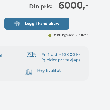
6000
,-
Din pris:
Legg i handlekurv
Bestillingsvare
(2-3 uker)
ng
Fri frakt > 10 000 kr
(gjelder privatkjøp)
Høy kvalitet