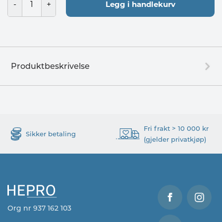
Legg i handlekurv
Produktbeskrivelse
Fri frakt > 10 000 kr
Sikker betaling
(gjelder privatkjøp)
Org nr 937 162 103