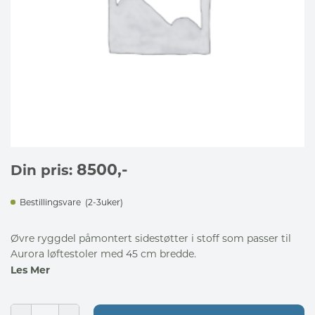
8500
,-
Din pris:
Bestillingsvare
(2-3uker)
Øvre ryggdel påmontert sidestøtter i stoff som passer til
Aurora løftestoler med 45 cm bredde.
Les Mer