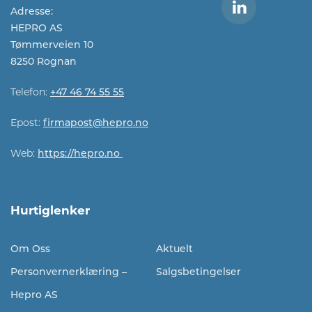
Adresse:
HEPRO AS
Tømmerveien 10
8250 Rognan
Telefon:
+47 46 74 55 55
Epost:
firmapost@hepro.no​​
Web:
https://hepro.no
Hurtiglenker
Om Oss
Aktuelt
Personvernerklæring –
Salgsbetingelser
Hepro AS