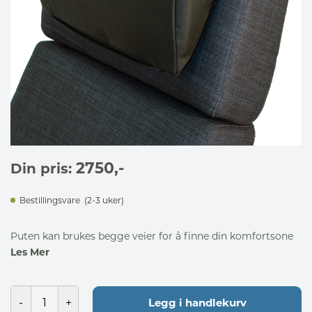
2750
,-
Din pris:
Bestillingsvare
(2-3 uker)
Puten kan brukes begge veier for å finne din komfortsone
Les Mer
Legg i handlekurv