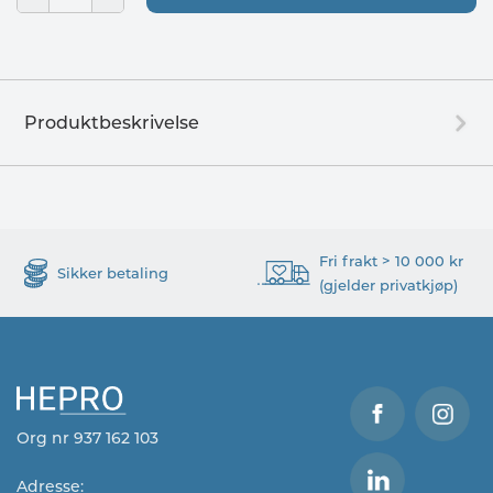
Produktbeskrivelse
Fri frakt > 10 000 kr
Sikker betaling
(gjelder privatkjøp)
Org nr 937 162 103
Adresse: