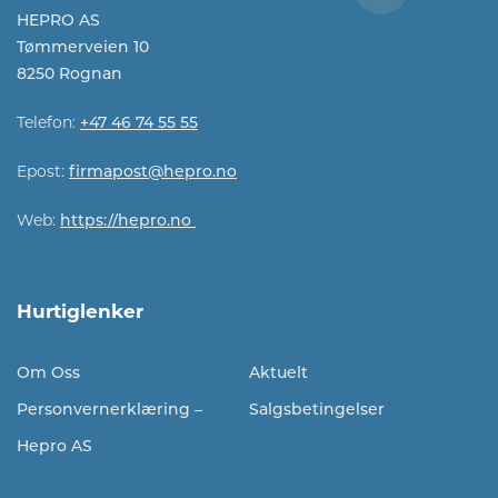
HEPRO AS
Tømmerveien 10
8250 Rognan
Telefon:
+47 46 74 55 55
Epost:
firmapost@hepro.no​​
Web:
https://hepro.no
Hurtiglenker
Om Oss
Aktuelt
Personvernerklæring –
Salgsbetingelser
Hepro AS