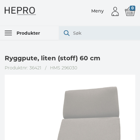
0
Meny
Produkter
Ryggpute, liten (stoff) 60 cm
Produktnr: 36421
/
HMS 296030