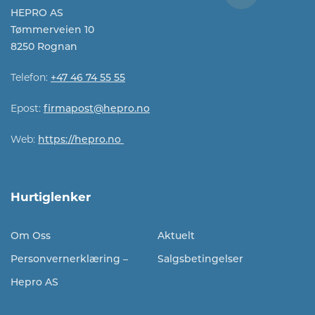
HEPRO AS
Tømmerveien 10
8250 Rognan
Telefon:
+47 46 74 55 55
Epost:
firmapost@hepro.no​​
Web:
https://hepro.no
Hurtiglenker
Om Oss
Aktuelt
Personvernerklæring –
Salgsbetingelser
Hepro AS