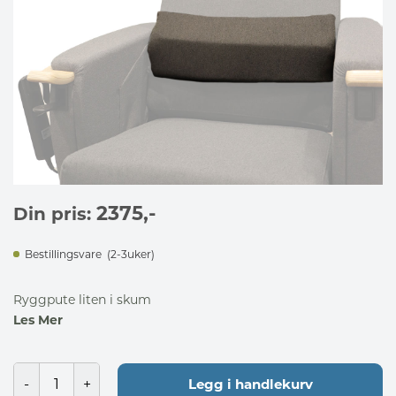
2375
,-
Din pris:
Bestillingsvare
(2-3uker)
Ryggpute liten i skum
Les Mer
Legg i handlekurv