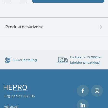
Produktbeskrivelse
Fri frakt > 10 000 kr
Sikker betaling
(gjelder privatkjøp)
Org nr 937 162 103
Adresse: