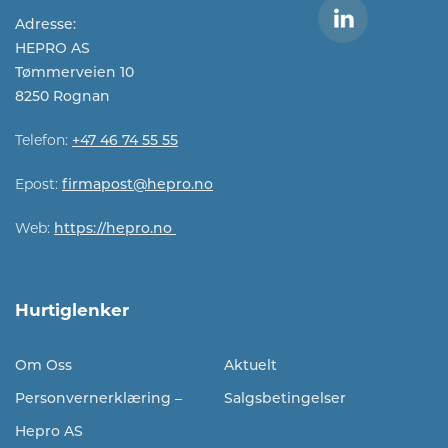
Adresse:
HEPRO AS
Tømmerveien 10
8250 Rognan
Telefon:
+47 46 74 55 55
Epost:
firmapost@hepro.no​​
Web:
https://hepro.no
Hurtiglenker
Om Oss
Aktuelt
Personvernerklæring –
Salgsbetingelser
Hepro AS