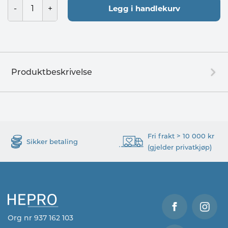
Legg i handlekurv
Produktbeskrivelse
Fri frakt > 10 000 kr
Sikker betaling
(gjelder privatkjøp)
Org nr 937 162 103