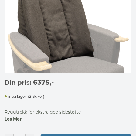
6375
,-
Din pris:
5 på lager
(2-3uker)
Ryggtrekk for ekstra god sidestøtte
Les Mer