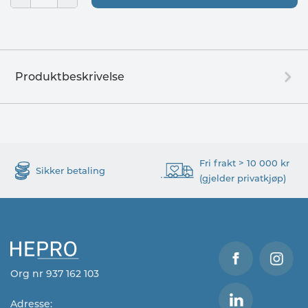
Produktbeskrivelse
Fri frakt > 10 000 kr
Sikker betaling
(gjelder privatkjøp)
Org nr 937 162 103
Adresse: