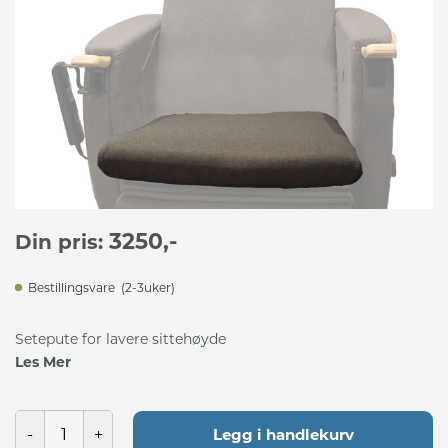
3250
,-
Din pris:
Bestillingsvare
(2-3uker)
Setepute for lavere sittehøyde
Les Mer
Legg i handlekurv