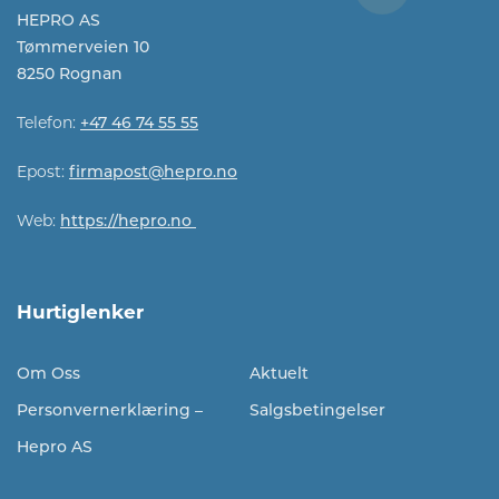
HEPRO AS
Tømmerveien 10
8250 Rognan
Telefon:
+47 46 74 55 55
Epost:
firmapost@hepro.no​​
Web:
https://hepro.no
Hurtiglenker
Om Oss
Aktuelt
Personvernerklæring –
Salgsbetingelser
Hepro AS