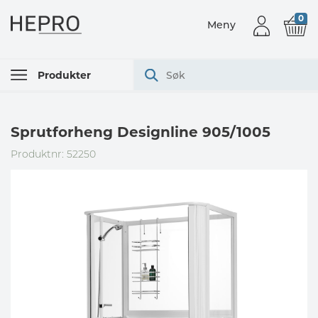
0
Meny
Produkter
Sprutforheng Designline 905/1005
Produktnr: 52250