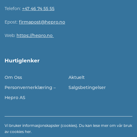
Telefon:
+47 46 74 55 55
Epost:
firmapost@hepro.no​​
Web:
https://hepro.no
Hurtiglenker
Om Oss
Aktuelt
Personvernerklæring –
Salgsbetingelser
Hepro AS
Vi bruker informasjonskapsler (cookies). Du kan lese mer om vår bruk
av cookies
her.