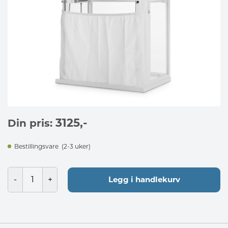
3125
,-
Din pris:
Bestillingsvare
(2-3 uker)
Legg i handlekurv