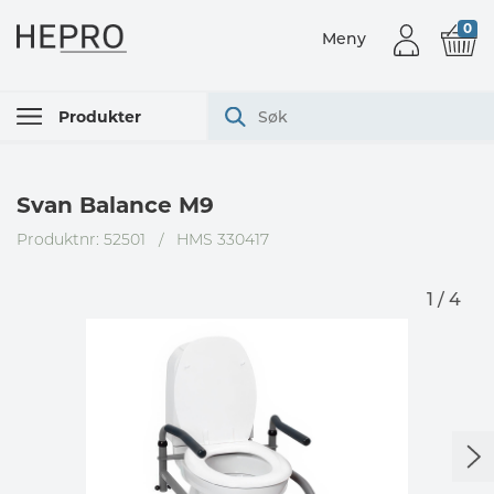
0
Meny
Produkter
Svan Balance M9
Produktnr: 52501
/
HMS 330417
1 / 4