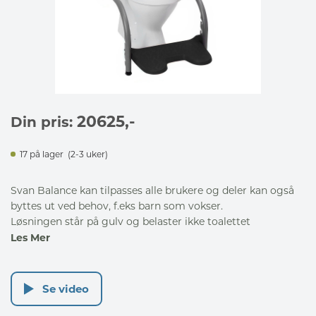
20625
,-
Din pris:
17 på lager
(2-3 uker)
Svan Balance kan tilpasses alle brukere og deler kan også
byttes ut ved behov, f.eks barn som vokser.
Løsningen står på gulv og belaster ikke toalettet
Les Mer
Se video