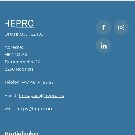
Org nr 937 162 103
Adresse:
HEPRO AS
Tømmerveien 10
8250 Rognan
Telefon:
+47 46 74 55 55
Epost:
firmapost@hepro.no​​
Web:
https://hepro.no
Hurtiglenker