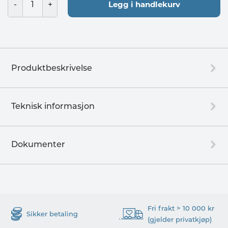
Legg i handlekurv
Produktbeskrivelse
Teknisk informasjon
Dokumenter
Fri frakt > 10 000 kr
Sikker betaling
(gjelder privatkjøp)