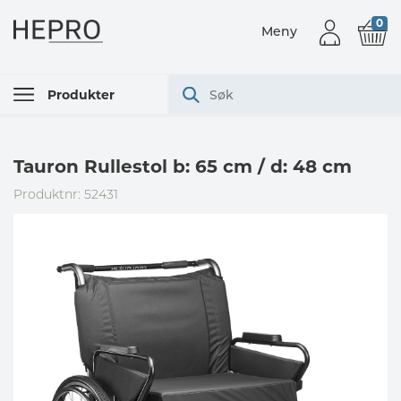
0
Meny
Produkter
Tauron Rullestol b: 65 cm / d: 48 cm
Produktnr: 52431