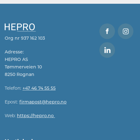
Org nr 937 162 103
Adresse:
HEPRO AS
Tømmerveien 10
8250 Rognan
Telefon:
+47 46 74 55 55
Epost:
firmapost@hepro.no​​
Web:
https://hepro.no