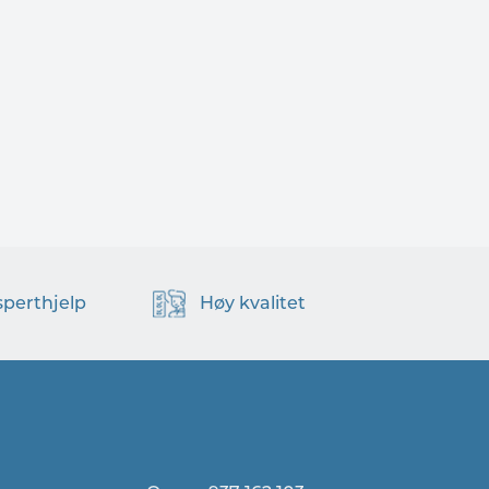
sperthjelp
Høy kvalitet