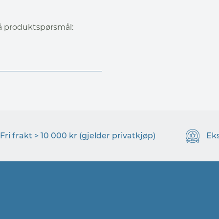
på produktspørsmål:
Fri frakt > 10 000 kr (gjelder privatkjøp)
Ek