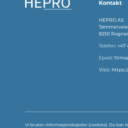
Kontakt
HEPRO AS
Tømmerveie
8250 Rogna
Telefon:
+47 
Epost:
firma
Web:
https:
Vi bruker informasjonskapsler (cookies). Du kan 