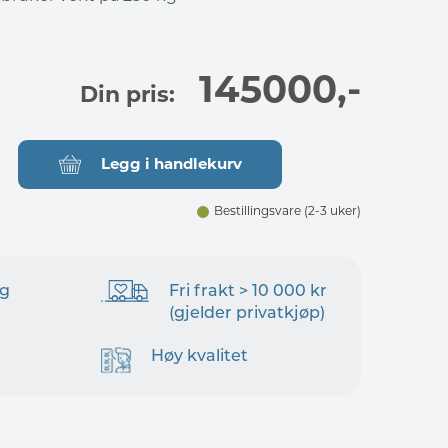
145000
,-
Din pris:
Legg i handlekurv
Bestillingsvare
(2-3 uker)
ng
Fri frakt > 10 000 kr
(gjelder privatkjøp)
Høy kvalitet