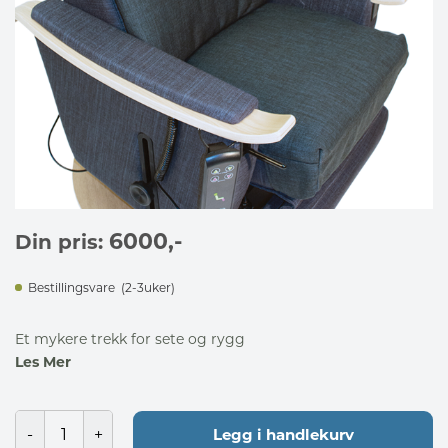
6000
,-
Din pris:
Bestillingsvare
(2-3uker)
Et mykere trekk for sete og rygg
Les Mer
Legg i handlekurv