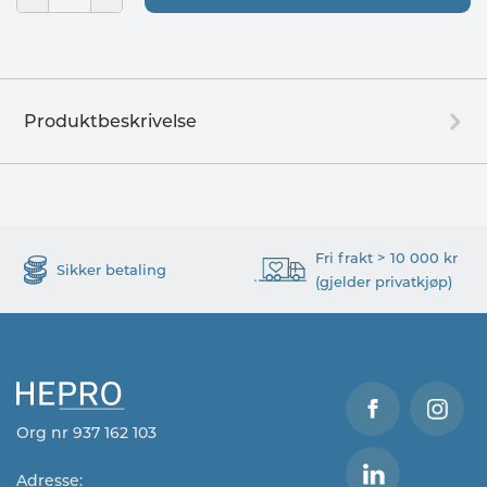
Produktbeskrivelse
Fri frakt > 10 000 kr
Sikker betaling
(gjelder privatkjøp)
Org nr 937 162 103
Adresse: