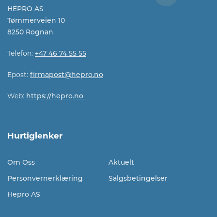
HEPRO AS
Tømmerveien 10
8250 Rognan
Telefon:
+47 46 74 55 55
Epost:
firmapost@hepro.no​​
Web:
https://hepro.no
Hurtiglenker
Om Oss
Aktuelt
Personvernerklæring –
Salgsbetingelser
Hepro AS