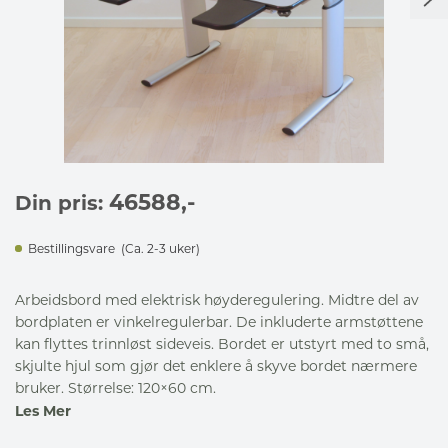
46588
,-
Din pris:
Bestillingsvare
(Ca. 2-3 uker)
Arbeidsbord med elektrisk høyderegulering. Midtre del av
bordplaten er vinkelregulerbar. De inkluderte armstøttene
kan flyttes trinnløst sideveis. Bordet er utstyrt med to små,
skjulte hjul som gjør det enklere å skyve bordet nærmere
bruker. Størrelse: 120×60 cm.
Les Mer