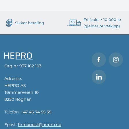
Fri frakt > 10 000 kr
Sikker betaling
(gjelder privatkjøp)
Org nr 937 162 103
Adresse:
HEPRO AS
Tømmerveien 10
8250 Rognan
Telefon:
+47 46 74 55 55
Epost:
firmapost@hepro.no​​