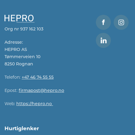
Org nr 937 162 103
Adresse:
HEPRO AS
Tømmerveien 10
8250 Rognan
Telefon:
+47 46 74 55 55
Epost:
firmapost@hepro.no​​
Web:
https://hepro.no
Hurtiglenker