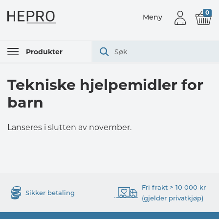
0
Meny
Produkter
Tekniske hjelpemidler for
barn
Lanseres i slutten av november.
Fri frakt > 10 000 kr
Sikker betaling
(gjelder privatkjøp)