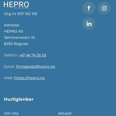
Org nr 937 162 103
Adresse:
HEPRO AS
Tømmerveien 10
8250 Rognan
Telefon:
+47 46 74 55 55
Epost:
firmapost@hepro.no​​
Web:
https://hepro.no
Hurtiglenker
Om Oss
Aktuelt