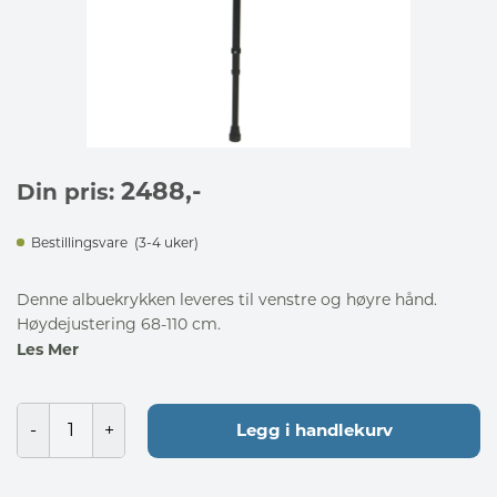
2488
,-
Din pris:
Bestillingsvare
(3-4 uker)
Denne albuekrykken leveres til venstre og høyre hånd.
Høydejustering 68-110 cm.
Les Mer
Legg i handlekurv