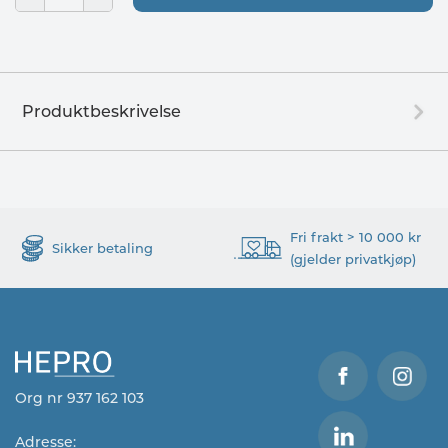
Produktbeskrivelse
Fri frakt > 10 000 kr
Sikker betaling
(gjelder privatkjøp)
Org nr 937 162 103
Adresse: