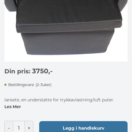
3750
,-
Din pris:
Bestillingsvare
(2-3uker)
lansete, en understøtte for trykkavlastning/luft puter.
Les Mer
Legg i handlekurv