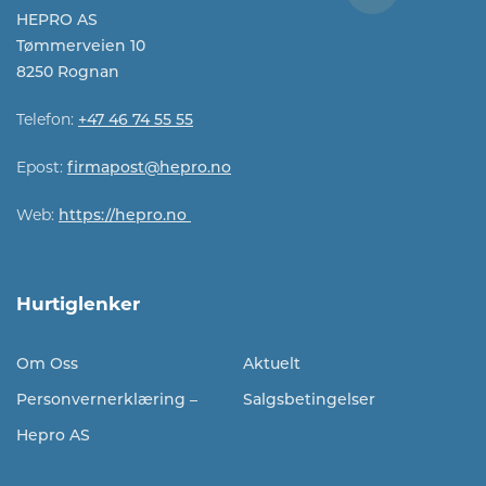
HEPRO AS
Tømmerveien 10
8250 Rognan
Telefon:
+47 46 74 55 55
Epost:
firmapost@hepro.no​​
Web:
https://hepro.no
Hurtiglenker
Om Oss
Aktuelt
Personvernerklæring –
Salgsbetingelser
Hepro AS