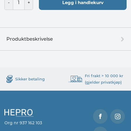
Legg i handlekurv
Produktbeskrivelse
Fri frakt > 10 000 kr
Sikker betaling
(gjelder privatkjøp)
Org nr 937 162 103