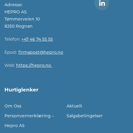
Adresse:
HEPRO AS
Tømmerveien 10
8250 Rognan
Telefon:
+47 46 74 55 55
Epost:
firmapost@hepro.no​​
Web:
https://hepro.no
Hurtiglenker
Om Oss
Aktuelt
Personvernerklæring –
Salgsbetingelser
Hepro AS