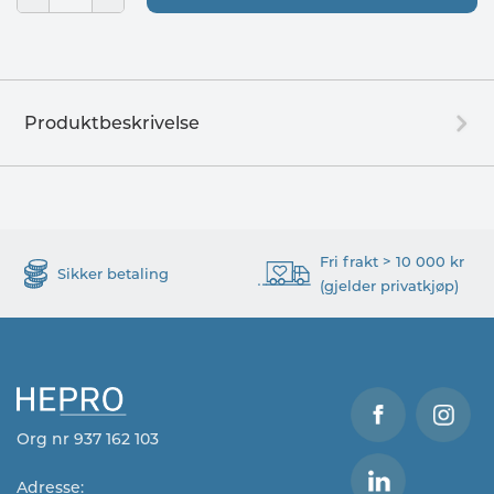
Produktbeskrivelse
Fri frakt > 10 000 kr
Sikker betaling
(gjelder privatkjøp)
Org nr 937 162 103
Adresse: