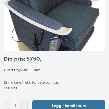
5750
,-
Din pris:
Bestillingsvare
(2-3uker)
Et mykere trekk for sete og rygg.
Les Mer
Legg i handlekurv