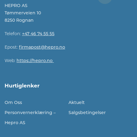
HEPRO AS
Tømmerveien 10
8250 Rognan
Telefon:
+47 46 74 55 55
Epost:
firmapost@hepro.no​​
Web:
https://hepro.no
Hurtiglenker
Om Oss
Aktuelt
Personvernerklæring –
Salgsbetingelser
Hepro AS